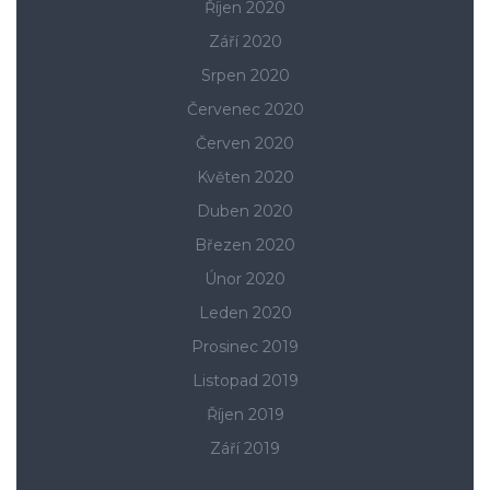
Říjen 2020
Září 2020
Srpen 2020
Červenec 2020
Červen 2020
Květen 2020
Duben 2020
Březen 2020
Únor 2020
Leden 2020
Prosinec 2019
Listopad 2019
Říjen 2019
Září 2019