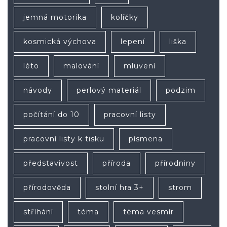
jemná motorika
kolíčky
kosmická výchova
lepení
liška
léto
malování
mluvení
návody
perlový materiál
podzim
počítání do 10
pracovní listy
pracovní listy k tisku
písmena
představivost
příroda
přírodniny
přírodověda
stolní hra 3+
strom
stříhání
téma
téma vesmír