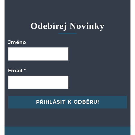
Odebírej Novinky
Jméno
Email
*