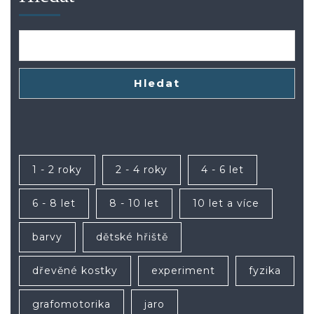
Hledat
1 - 2 roky
2 - 4 roky
4 - 6 let
6 - 8 let
8 - 10 let
10 let a více
barvy
dětské hřiště
dřevěné kostky
experiment
fyzika
grafomotorika
jaro