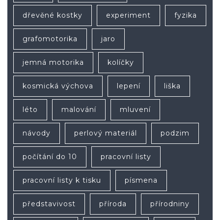
dřevěné kostky
experiment
fyzika
grafomotorika
jaro
jemná motorika
kolíčky
kosmická výchova
lepení
liška
léto
malování
mluvení
návody
perlový materiál
podzim
počítání do 10
pracovní listy
pracovní listy k tisku
písmena
představivost
příroda
přírodniny