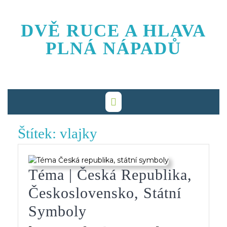
Skip
to
DVĚ RUCE A HLAVA
content
PLNÁ NÁPADŮ
Štítek:
vlajky
Téma | Česká Republika,
Československo, Státní
Téma
Symboly