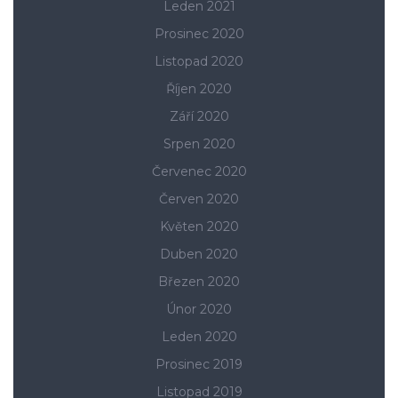
Leden 2021
Prosinec 2020
Listopad 2020
Říjen 2020
Září 2020
Srpen 2020
Červenec 2020
Červen 2020
Květen 2020
Duben 2020
Březen 2020
Únor 2020
Leden 2020
Prosinec 2019
Listopad 2019