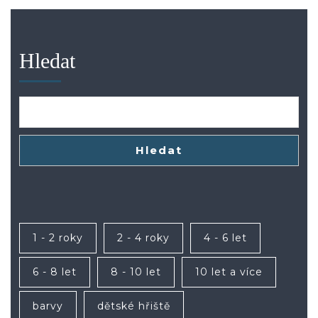
Hledat
Hledat
1 - 2 roky
2 - 4 roky
4 - 6 let
6 - 8 let
8 - 10 let
10 let a více
barvy
dětské hřiště