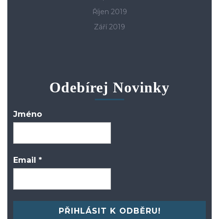
Říjen 2019
Září 2019
Odebírej Novinky
Jméno
Email
*