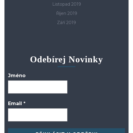
Listopad 2019
Říjen 2019
Září 2019
Odebírej Novinky
Jméno
Email
*