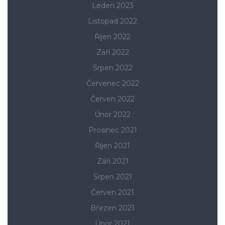
Leden 2023
Listopad 2022
Říjen 2022
Září 2022
Srpen 2022
Červenec 2022
Červen 2022
Únor 2022
Prosinec 2021
Říjen 2021
Září 2021
Srpen 2021
Červen 2021
Březen 2021
Únor 2021