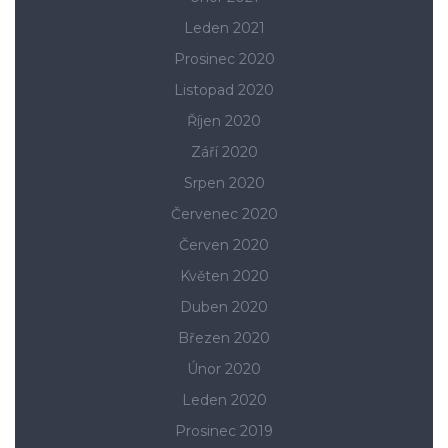
Leden 2021
Prosinec 2020
Listopad 2020
Říjen 2020
Září 2020
Srpen 2020
Červenec 2020
Červen 2020
Květen 2020
Duben 2020
Březen 2020
Únor 2020
Leden 2020
Prosinec 2019