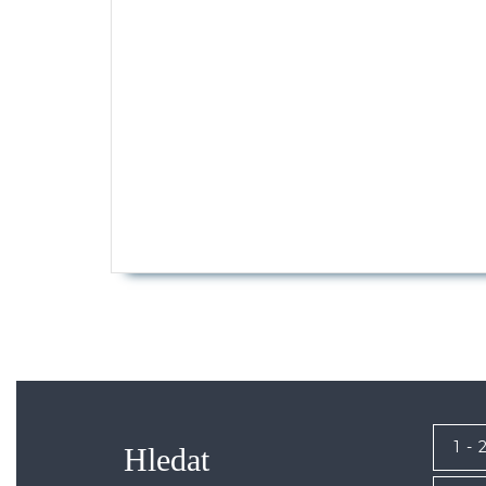
1 - 
Hledat