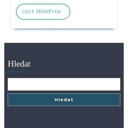
CELÝ
CELÝ PŘÍSPĚVEK
PŘÍSPĚVEK
Hledat
Hledat