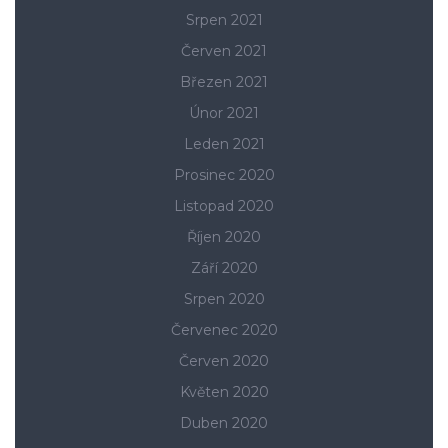
Srpen 2021
Červen 2021
Březen 2021
Únor 2021
Leden 2021
Prosinec 2020
Listopad 2020
Říjen 2020
Září 2020
Srpen 2020
Červenec 2020
Červen 2020
Květen 2020
Duben 2020