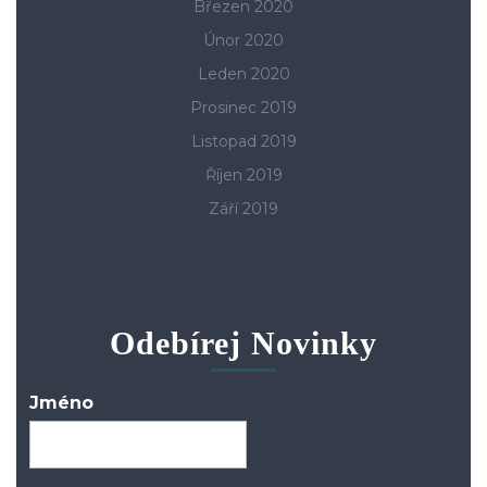
Březen 2020
Únor 2020
Leden 2020
Prosinec 2019
Listopad 2019
Říjen 2019
Září 2019
Odebírej Novinky
Jméno