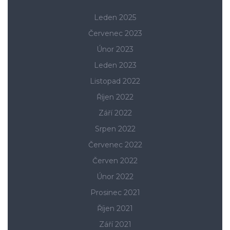
Leden 2025
Červenec 2023
Únor 2023
Leden 2023
Listopad 2022
Říjen 2022
Září 2022
Srpen 2022
Červenec 2022
Červen 2022
Únor 2022
Prosinec 2021
Říjen 2021
Září 2021