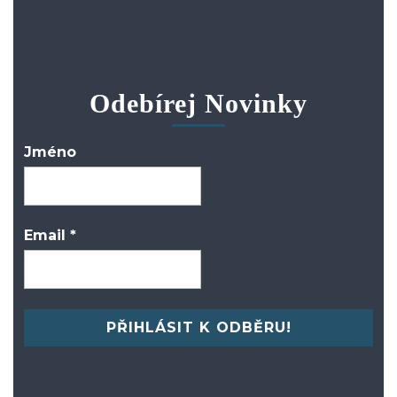
Odebírej Novinky
Jméno
Email
*