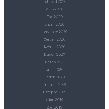
Listopad 2020
Říjen 2020
Září 2020
Srpen 2020
Červenec 2020
Červen 2020
Květen 2020
Duben 2020
Březen 2020
Únor 2020
Leden 2020
Prosinec 2019
Listopad 2019
Říjen 2019
Září 2019