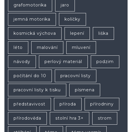
grafomotorika
jaro
jemná motorika
kolíčky
kosmická výchova
lepení
liška
léto
malování
mluvení
návody
perlový materiál
podzim
počítání do 10
pracovní listy
pracovní listy k tisku
písmena
představivost
příroda
přírodniny
přírodověda
stolní hra 3+
strom