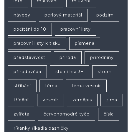
léto
malování
mluvení
návody
perlový materiál
podzim
počítání do 10
pracovní listy
pracovní listy k tisku
písmena
představivost
příroda
přírodniny
přírodověda
stolní hra 3+
strom
stříhání
téma
téma vesmír
třídění
vesmír
zeměpis
zima
zvířata
červenomodré tyče
čísla
říkanky říkadla básničky