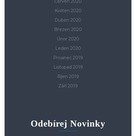
Červen 2020
Květen 2020
Duben 2020
Březen 2020
Únor 2020
Leden 2020
Prosinec 2019
Listopad 2019
Říjen 2019
Září 2019
Odebírej Novinky