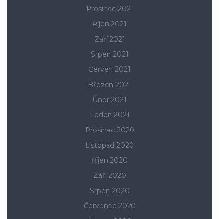
Prosinec 2021
Říjen 2021
Září 2021
Srpen 2021
Červen 2021
Březen 2021
Únor 2021
Leden 2021
Prosinec 2020
Listopad 2020
Říjen 2020
Září 2020
Srpen 2020
Červenec 2020