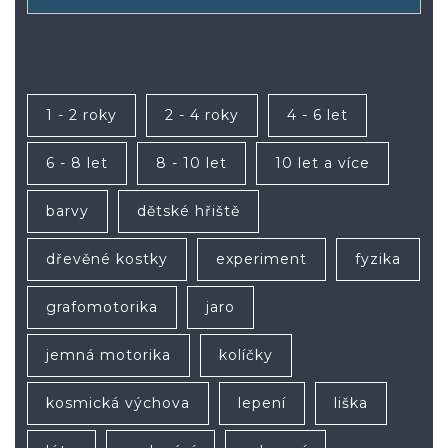
1 - 2 roky
2 - 4 roky
4 - 6 let
6 - 8 let
8 - 10 let
10 let a více
barvy
dětské hřiště
dřevěné kostky
experiment
fyzika
grafomotorika
jaro
jemná motorika
kolíčky
kosmická výchova
lepení
liška