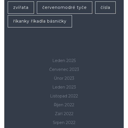
zvířata
červenomodré tyče
čísla
říkanky říkadla básničky
Leden 2025
Červenec 2023
Únor 2023
Leden 2023
Listopad 2022
Říjen 2022
Září 2022
Srpen 2022