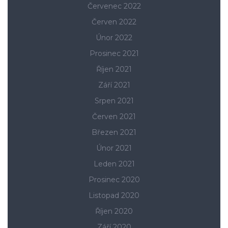
Červenec 2022
Červen 2022
Únor 2022
Prosinec 2021
Říjen 2021
Září 2021
Srpen 2021
Červen 2021
Březen 2021
Únor 2021
Leden 2021
Prosinec 2020
Listopad 2020
Říjen 2020
Září 2020