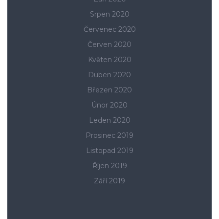
Srpen 2020
Červenec 2020
Červen 2020
Květen 2020
Duben 2020
Březen 2020
Únor 2020
Leden 2020
Prosinec 2019
Listopad 2019
Říjen 2019
Září 2019