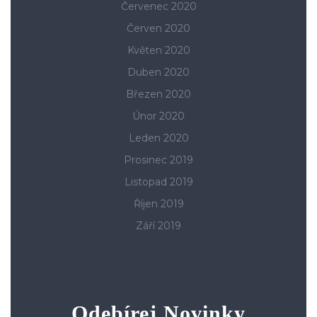
Červenec 2020
Červen 2020
Květen 2020
Duben 2020
Březen 2020
Únor 2020
Leden 2020
Prosinec 2019
Listopad 2019
Říjen 2019
Září 2019
Odebírej Novinky