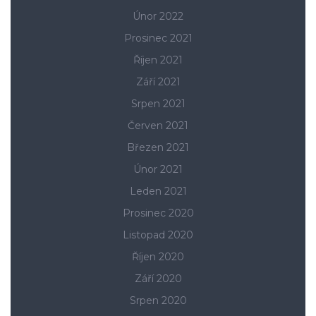
Únor 2022
Prosinec 2021
Říjen 2021
Září 2021
Srpen 2021
Červen 2021
Březen 2021
Únor 2021
Leden 2021
Prosinec 2020
Listopad 2020
Říjen 2020
Září 2020
Srpen 2020