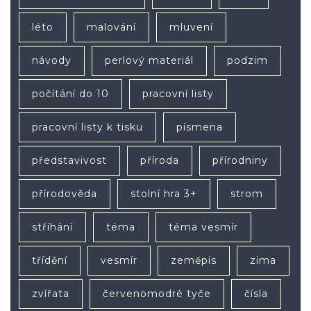
léto
malování
mluvení
návody
perlový materiál
podzim
počítání do 10
pracovní listy
pracovní listy k tisku
písmena
představivost
příroda
přírodniny
přírodověda
stolní hra 3+
strom
stříhání
téma
téma vesmír
třídění
vesmír
zeměpis
zima
zvířata
červenomodré tyče
čísla