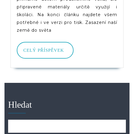
připravené materiály určitě využijí i
školáci. Na konci článku najdete všem
potřebné i ve verzi pro tisk. Zasazení naší
země do světa
CELÝ
CELÝ PŘÍSPĚVEK
PŘÍSPĚVEK
Hledat