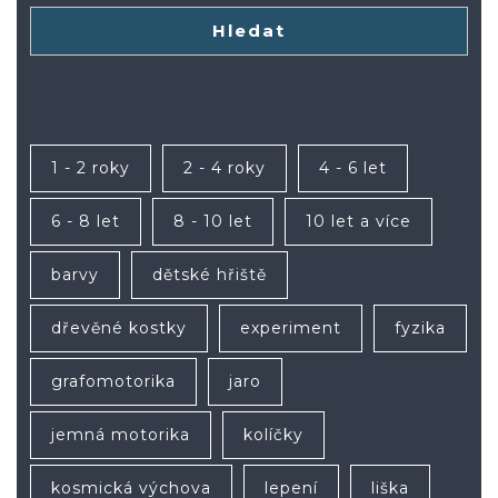
Hledat
1 - 2 roky
2 - 4 roky
4 - 6 let
6 - 8 let
8 - 10 let
10 let a více
barvy
dětské hřiště
dřevěné kostky
experiment
fyzika
grafomotorika
jaro
jemná motorika
kolíčky
kosmická výchova
lepení
liška