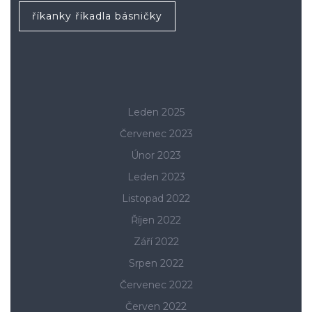
říkanky říkadla básničky
Leden 2025
Červenec 2023
Únor 2023
Leden 2023
Listopad 2022
Říjen 2022
Září 2022
Srpen 2022
Červenec 2022
Červen 2022