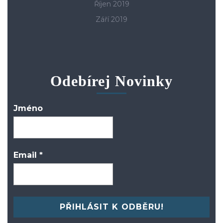
Říjen 2019
Září 2019
Odebírej Novinky
Jméno
Email
*