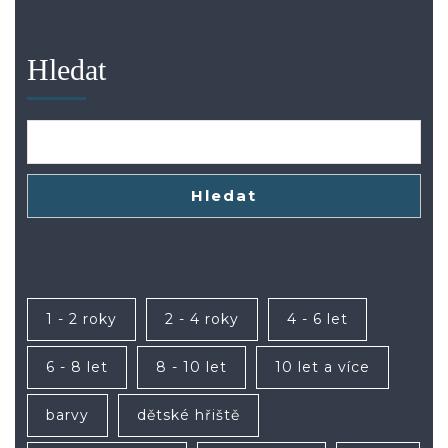
Hledat
Hledat
1 - 2 roky
2 - 4 roky
4 - 6 let
6 - 8 let
8 - 10 let
10 let a více
barvy
dětské hřiště