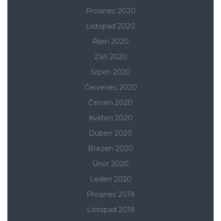
Prosinec 2020
Listopad 2020
Říjen 2020
Září 2020
Srpen 2020
Červenec 2020
Červen 2020
Květen 2020
Duben 2020
Březen 2020
Únor 2020
Leden 2020
Prosinec 2019
Listopad 2019