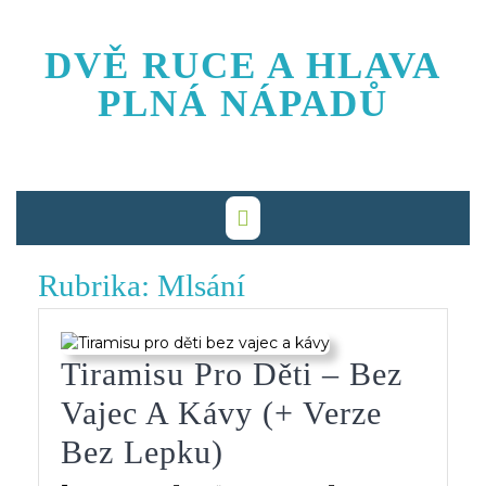
Skip
to
DVĚ RUCE A HLAVA
content
PLNÁ NÁPADŮ
Rubrika:
Mlsání
Tiramisu Pro Děti – Bez
Vajec A Kávy (+ Verze
Tiramisu
Bez Lepku)