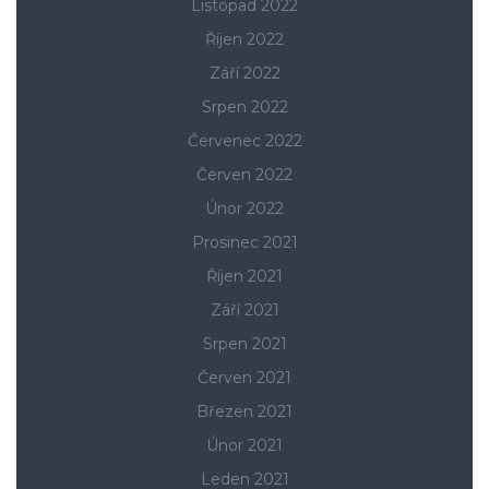
Listopad 2022
Říjen 2022
Září 2022
Srpen 2022
Červenec 2022
Červen 2022
Únor 2022
Prosinec 2021
Říjen 2021
Září 2021
Srpen 2021
Červen 2021
Březen 2021
Únor 2021
Leden 2021