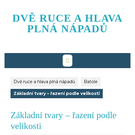
Skip
to
DVĚ RUCE A HLAVA
content
PLNÁ NÁPADŮ
Dvě ruce a hlava plná nápadů
Batole
Základní tvary – řazení podle velikosti
Základní tvary – řazení podle
velikosti