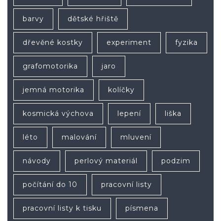
barvy
dětské hřiště
dřevěné kostky
experiment
fyzika
grafomotorika
jaro
jemná motorika
kolíčky
kosmická výchova
lepení
liška
léto
malování
mluvení
návody
perlový materiál
podzim
počítání do 10
pracovní listy
pracovní listy k tisku
písmena