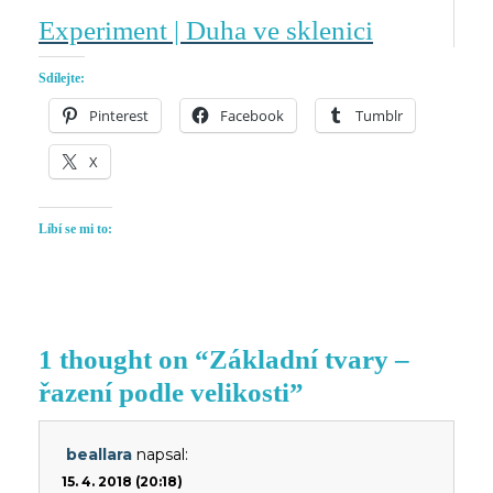
Experiment | Duha ve sklenici
Sdílejte:
Pinterest
Facebook
Tumblr
X
Líbí se mi to:
1 thought on “Základní tvary –
řazení podle velikosti”
beallara
napsal:
15. 4. 2018 (20:18)