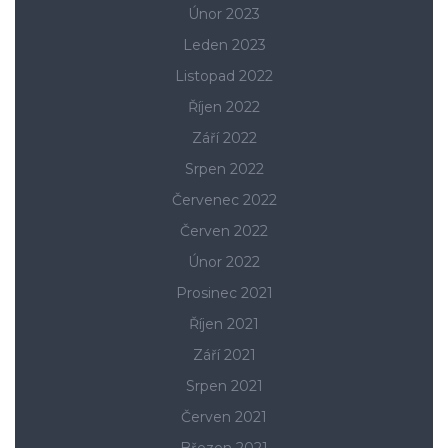
Únor 2023
Leden 2023
Listopad 2022
Říjen 2022
Září 2022
Srpen 2022
Červenec 2022
Červen 2022
Únor 2022
Prosinec 2021
Říjen 2021
Září 2021
Srpen 2021
Červen 2021
Březen 2021