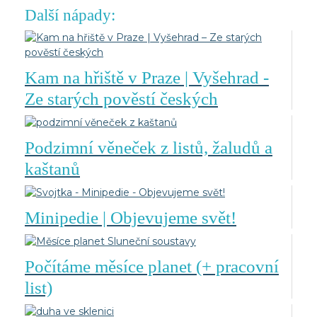
Další nápady:
Kam na hřiště v Praze | Vyšehrad -
Ze starých pověstí českých
Podzimní věneček z listů, žaludů a
kaštanů
Minipedie | Objevujeme svět!
Počítáme měsíce planet (+ pracovní
list)