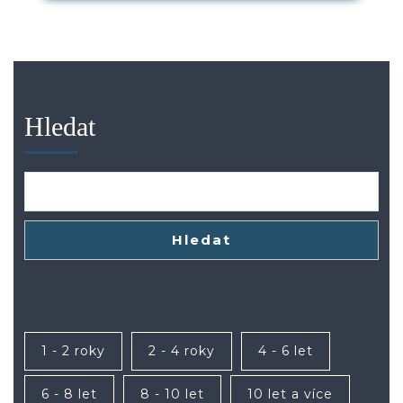
Hledat
Hledat
1 - 2 roky
2 - 4 roky
4 - 6 let
6 - 8 let
8 - 10 let
10 let a více