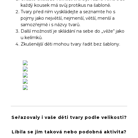
každý kousek má svůj protikus na šabloně.
Tvary před ním vyskládejte a seznamte ho s
pojmy jako největší, nejmenší, větší, menší a
samozřejmě i s názvy tvarů.
Další možností je skládání na sebe do „věže“ jako
u kelímků.
Zkušenější děti mohou tvary řadit bez šablony.
Seřazovaly i vaše děti tvary podle velikosti?
Líbila se jim taková nebo podobná aktivita?