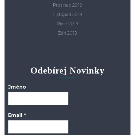
Prosinec 2019
Listopad 2019
Říjen 2019
Září 2019
Odebírej Novinky
Jméno
Email
*