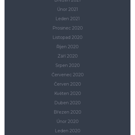
Únor 2021
Leden 2021
Prosinec 2020
Listopad 2020
Říjen 2020
Září 2020
Srpen 2020
Červenec 2020
Červen 2020
Květen 2020
Duben 2020
Březen 2020
Únor 2020
Leden 2020