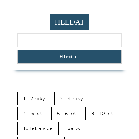
HLEDAT
Hledat
1 - 2 roky
2 - 4 roky
4 - 6 let
6 - 8 let
8 - 10 let
10 let a více
barvy