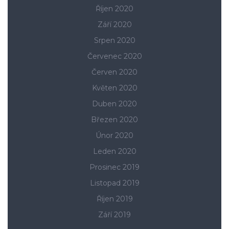
Říjen 2020
Září 2020
Srpen 2020
Červenec 2020
Červen 2020
Květen 2020
Duben 2020
Březen 2020
Únor 2020
Leden 2020
Prosinec 2019
Listopad 2019
Říjen 2019
Září 2019