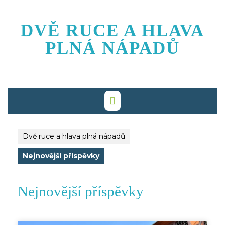
Skip
to
DVĚ RUCE A HLAVA
content
PLNÁ NÁPADŮ
Dvě ruce a hlava plná nápadů
Nejnovější příspěvky
Nejnovější příspěvky