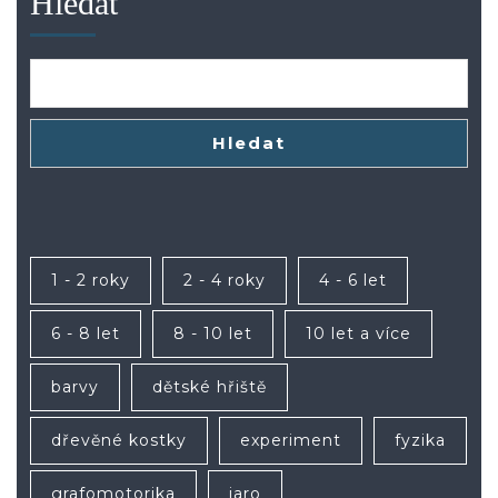
Hledat
Hledat
1 - 2 roky
2 - 4 roky
4 - 6 let
6 - 8 let
8 - 10 let
10 let a více
barvy
dětské hřiště
dřevěné kostky
experiment
fyzika
grafomotorika
jaro