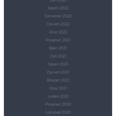
Září 2022
Srpen 2022
Červenec 2022
Červen 2022
Únor 2022
Prosinec 2021
Říjen 2021
Září 2021
Srpen 2021
Červen 2021
Březen 2021
Únor 2021
Leden 2021
Prosinec 2020
Listopad 2020