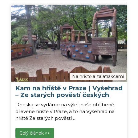
Na hřiště a za atrakcemi
Kam na hřiště v Praze | Vyšehrad
– Ze starých pověstí českých
Dneska se vydáme na výlet naše oblíbené
dřevěné hřiště v Praze, a to na Vyšehrad na
hřiště Ze starých pověstí …
Celý článek >>