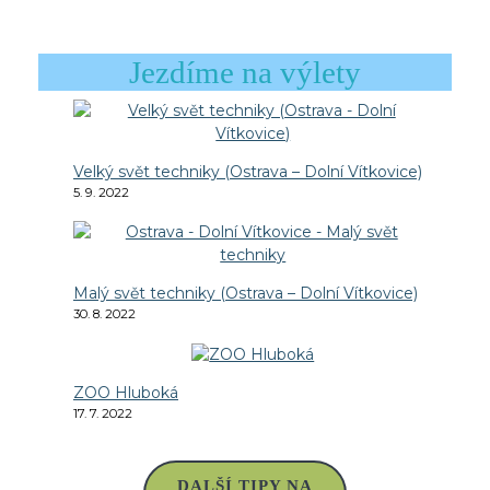
Jezdíme na výlety
Velký svět techniky (Ostrava – Dolní Vítkovice)
5. 9. 2022
Malý svět techniky (Ostrava – Dolní Vítkovice)
30. 8. 2022
ZOO Hluboká
17. 7. 2022
DALŠÍ TIPY NA